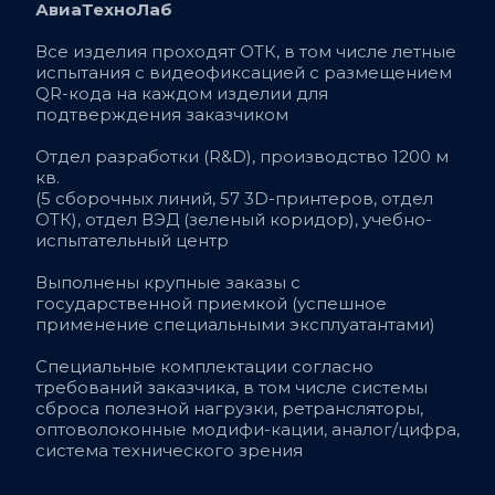
АвиаТехноЛаб
Все изделия проходят ОТК, в том числе летные 
испытания с видеофиксацией c размещением 
QR-кода на каждом изделии для 
подтверждения заказчиком
Отдел разработки (R&D), производство 1200 м 
кв. 
(5 сборочных линий, 57 3D-принтеров, отдел 
ОТК), отдел ВЭД (зеленый коридор), учебно-
испытательный центр
Выполнены крупные заказы с 
государственной приемкой (успешное 
применение специальными эксплуатантами)
Специальные комплектации согласно 
требований заказчика, в том числе системы 
сброса полезной нагрузки, ретрансляторы, 
оптоволоконные модифи-кации, аналог/цифра, 
система технического зрения