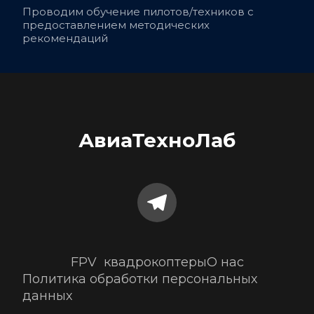
Проводим обучение пилотов/техников с 
предоставлением методических 
рекомендаций
АвиаТехноЛаб
FPV  квадрокоптеры
О нас
Политика обработки персональных 
данных